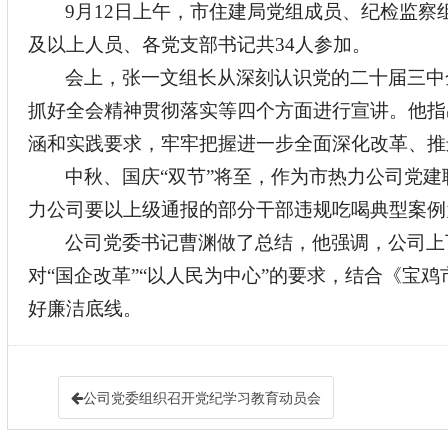
9月12日上午，市住建局党组成员、纪检监
及以上人员、各党支部书记共
34人参加。
会上，张
一文
组长从深刻认识党的二十届三中
抓好全会精神贯彻落实等四个方面进行宣讲。他指
涵和实践要求，牢牢把握进一步全面深化改革、推
中秋、国庆
“双节”将至，作为市热力公司党
力公司要以上级通报的部分干部违规吃喝典型案例
公司党委书记曹渊做了总结，他强调，公司上
对
“国企改革”“以人民为中心”的要求，
结合
《宝鸡
好廉洁底线。
公司党委组织召开党纪学习教育动员会