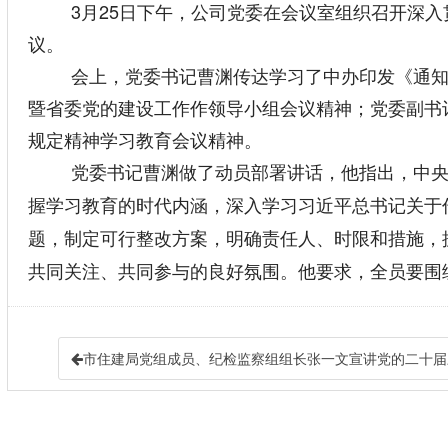
3月25日下午，公司党委在会议室组织召开深
议。
会上，党委书记曹渊传达学习了中办印发《通
暨省委党的建设工作作领导小组会议精神；党委副书
规定精神学习教育会议精神。
党委书记曹渊做了动员部署讲话，他指出，中
握学习教育的时代内涵，深入学习习近平总书记关于
题，制定可行整改方案，明确责任人、时限和措施，
共同关注、共同参与的良好氛围。他要求，全员要围
市住建局党组成员、纪检监察组组长张一文宣讲党的二十届