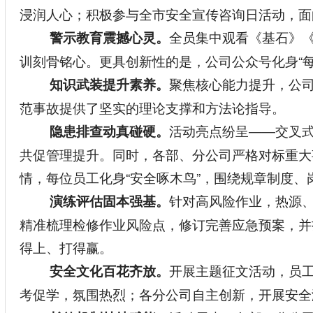
浸润人心；积极参与全市安全宣传咨询日活动，面
全员集中观看《基石》
警示教育震撼心灵。
训刻骨铭心。更具创新性的是，公司公众号化身“
聚焦核心能力提升，公
知识武装提升素养。
范事故提供了坚实的理论支撑和方法论指导。
活动亮点纷呈——交叉式
隐患排查动真碰硬。
共促管理提升。同时，各部、分公司严格对标重大
情，每位员工化身“安全啄木鸟”，围绕规章制度、
针对高风险作业，热源
演练评估固本强基。
精准梳理检修作业风险点，修订完善应急预案，并
得上、打得赢。
开展主题征文活动，员
安全文化百花齐放。
考促学，氛围热烈；各分公司自主创新，开展安全