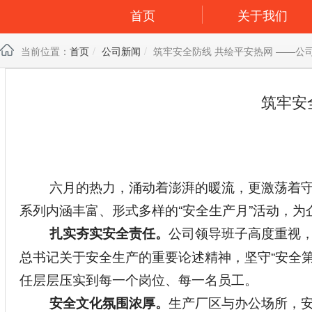
首页
关于我们
当前位置：
首页
公司新闻
筑牢安全防线 共绘平安热网 ——公司
筑牢安
六月的热力，涌动着澎湃的暖流，更激荡着守
系列内涵丰富、形式多样的“安全生产月”活动，
公司领导班子高度重视
扎实夯实安全责任。
总书记关于安全生产的重要论述精神，坚守“安全第一
任层层压实到每一个岗位、每一名员工。
生产厂区与办公场所，
安全文化氛围浓厚。